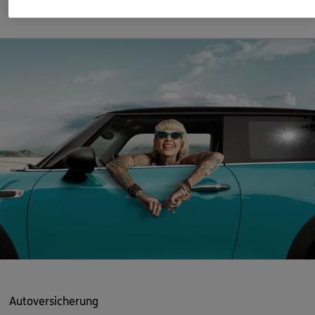
Mehr erfahren
ERGO Berater finden
Kundenportal Log-in
Autoversicherung