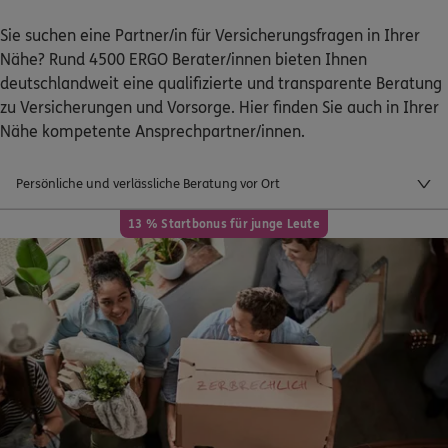
Sie suchen eine Partner/in für Versicherungsfragen in Ihrer
Nähe? Rund 4500 ERGO Berater/innen bieten Ihnen
deutschlandweit eine qualifizierte und transparente Beratung
zu Versicherungen und Vorsorge. Hier finden Sie auch in Ihrer
Nähe kompetente Ansprechpartner/innen.
Schaden oder Leistungsfall melden
Persönliche und verlässliche Beratung vor Ort
Bequem online oder telefonisch
13 % Startbonus für junge Leute
Rechnung einreichen
Kontakt
Meine Versicherungen