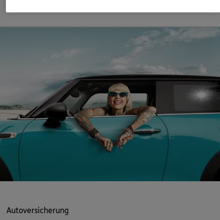
Mehr erfahren
ERGO Berater finden
Kundenportal Log-in
Autoversicherung