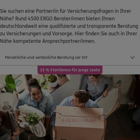
Sie suchen eine Partner/in für Versicherungsfragen in Ihrer
Nähe? Rund 4500 ERGO Berater/innen bieten Ihnen
deutschlandweit eine qualifizierte und transparente Beratung
zu Versicherungen und Vorsorge. Hier finden Sie auch in Ihrer
Nähe kompetente Ansprechpartner/innen.
Schaden oder Leistungsfall melden
Persönliche und verlässliche Beratung vor Ort
Bequem online oder telefonisch
13 % Startbonus für junge Leute
Rechnung einreichen
Kontakt
Meine Versicherungen