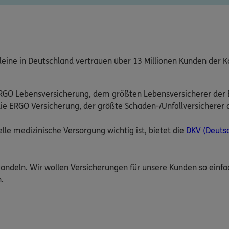
leine in Deutschland vertrauen über 13 Millionen Kunden der 
GO Lebensversicherung, dem größten Lebensversicherer der 
die ERGO Versicherung, der größte Schaden-/Unfallversicherer
lle medizinische Versorgung wichtig ist, bietet die
DKV (Deuts
Handeln. Wir wollen Versicherungen für unsere Kunden so einf
.