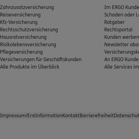
Zahnzusatzversicherung
Im ERGO Kunden
Reiseversicherung
Schaden oder L
Kfz-Versicherung
Ratgeber
Rechtsschutzversicherung
Rechtsportal
Hausratversicherung
Kunden werben
Risikolebensversicherung
Newsletter abo
Pflegeversicherung
Versicherungs
Versicherungen für Geschäftskunden
An ERGO Kunde
Alle Produkte im Überblick
Alle Services i
Impressum/Erstinformation
Kontakt
Barrierefreiheit
Datenschut