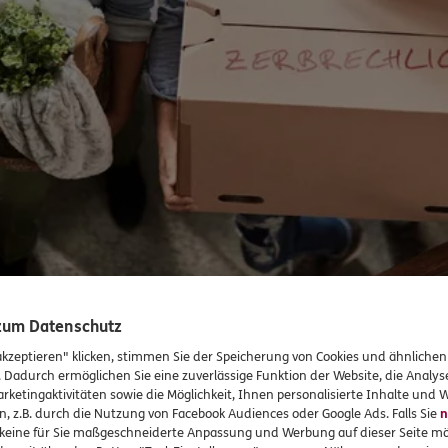
 zum Datenschutz
akzeptieren" klicken, stimmen Sie der Speicherung von Cookies und ähnlichen
. Dadurch ermöglichen Sie eine zuverlässige Funktion der Website, die Analy
rketingaktivitäten sowie die Möglichkeit, Ihnen personalisierte Inhalte und
n, z.B. durch die Nutzung von Facebook Audiences oder Google Ads. Falls Sie
n
r keine für Sie maßgeschneiderte Anpassung und Werbung auf dieser Seite mö