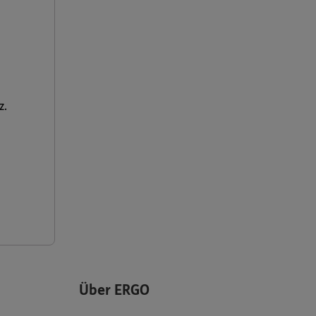
z.
Über ERGO