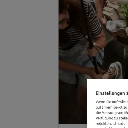
Einstellungen
Wenn Sie auf "Alle 
auf Ihrem Gerät zu
die Messung von Ma
Verfügung zu stelle
möchten, ist leide