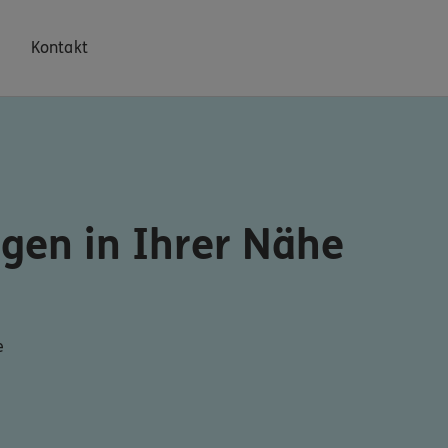
Kontakt
gen in Ihrer Nähe
e