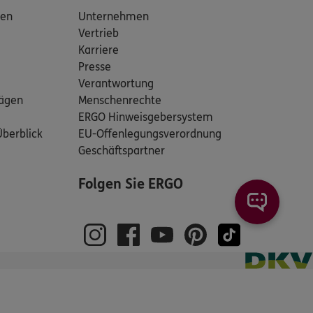
den
Unternehmen
Vertrieb
Karriere
Presse
Verantwortung
rägen
Menschenrechte
ERGO Hinweisgebersystem
Überblick
EU-Offenlegungsverordnung
Geschäftspartner
Folgen Sie ERGO