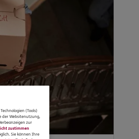
 Technologien (Tools)
se der Websitenutzung,
 Werbeanzeigen zur
icht zustimmen
glich. Sie können Ihre