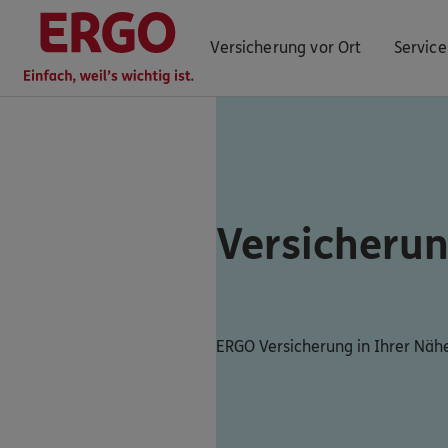
Versicherung vor Ort
Service
ERGO Berater finden
Kundenportal Log-in
Versicherun
ERGO Versicherung in Ihrer Näh