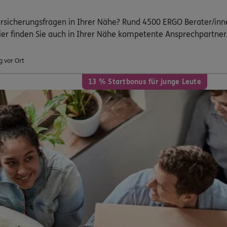
Versicherungsfragen in Ihrer Nähe? Rund 4500 ERGO Berater/inn
ier finden Sie auch in Ihrer Nähe kompetente Ansprechpartner
g vor Ort
13 % Startbonus für junge Leute