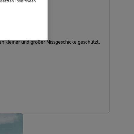
setzten Tools finden
gen kleiner und großer Missgeschicke geschützt.