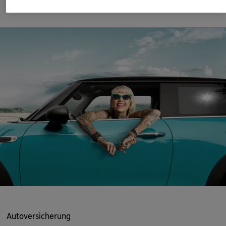
Mehr erfahren
ERGO Berater finden
Kundenportal Log-in
Autoversicherung