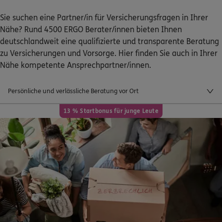
Sie suchen eine Partner/in für Versicherungsfragen in Ihrer
Nähe? Rund 4500 ERGO Berater/innen bieten Ihnen
deutschlandweit eine qualifizierte und transparente Beratung
zu Versicherungen und Vorsorge. Hier finden Sie auch in Ihrer
Nähe kompetente Ansprechpartner/innen.
Schaden oder Leistungsfall melden
Persönliche und verlässliche Beratung vor Ort
Bequem online oder telefonisch
13 % Startbonus für junge Leute
Rechnung einreichen
Kontakt
Meine Versicherungen