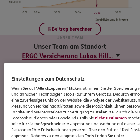
Beitrag berechnen
UNSER TEAM
Unser Team am Standort
Einstellungen zum Datenschutz
Wenn Sie auf "Alle akzeptieren" klicken, stimmen Sie der Speicherung 
und ähnlichen Technologien (Tools) auf Ihrem Gerät zu. Dadurch ermö
eine zuverlässige Funktion der Website, die Analyse der Websitenutzun
Messung von Marketingaktivitäten sowie die Möglichkeit, Ihnen persona
Inhalte und Werbeanzeigen zur Verfügung zu stellen, z.B. durch die N
Facebook Audiences oder Google Ads. Falls Sie
nicht zustimmen
möchten
keine für Sie maßgeschneiderte Anpassung und Werbung auf dieser Se
Sie können Ihre Entscheidungen jederzeit über den Button "Tool-Eins
anpassen. Näheres zu den eingesetzten Tools finden Sie unter
Lukas
Hillen