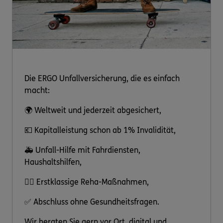
Die ERGO Unfallversicherung, die es einfach
macht:
🌍 Weltweit und jederzeit abgesichert,
💶 Kapitalleistung schon ab 1% Invalidität,
🚑 Unfall-Hilfe mit Fahrdiensten,
Haushaltshilfen,
👩‍⚕️ Erstklassige Reha-Maßnahmen,
✅ Abschluss ohne Gesundheitsfragen.
Wir beraten Sie gern vor Ort, digital und