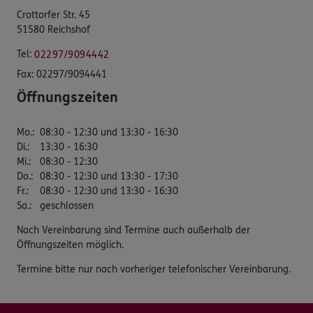
Crottorfer Str. 45
51580 Reichshof
Tel:
02297/9094442
Fax:
02297/9094441
Öffnungszeiten
Mo.
:
08:30 - 12:30 und 13:30 - 16:30
Di.
:
13:30 - 16:30
Mi.
:
08:30 - 12:30
Do.
:
08:30 - 12:30 und 13:30 - 17:30
Fr.
:
08:30 - 12:30 und 13:30 - 16:30
Sa.
:
geschlossen
Nach Vereinbarung sind Termine auch außerhalb der
Öffnungszeiten möglich.
Termine bitte nur nach vorheriger telefonischer Vereinbarung.